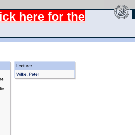
ck here for the
Lecturer
Wilke, Peter
me
ie