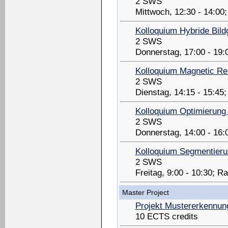
2 SWS
Mittwoch, 12:30 - 14:0
Kolloquium Hybride Bil
2 SWS
Donnerstag, 17:00 - 19:
Kolloquium Magnetic R
2 SWS
Dienstag, 14:15 - 15:45
Kolloquium Optimierung m
2 SWS
Donnerstag, 14:00 - 16
Kolloquium Segmentieru
2 SWS
Freitag, 9:00 - 10:30; 
Master Project
Projekt Mustererkennun
10 ECTS credits