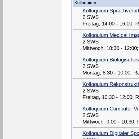
Kolloquium
Kolloquium Sprachverar
2 SWS
Freitag, 14:00 - 16:00;
Kolloquium Medical Imag
2 SWS
Mittwoch, 10:30 - 12:0
Kolloquium Biologische
2 SWS
Montag, 8:30 - 10:00; 
Kolloquium Rekonstrukt
2 SWS
Freitag, 10:30 - 12:00;
Kolloquium Computer Vi
2 SWS
Mittwoch, 9:00 - 10:30;
Kolloquium Digitaler Spo