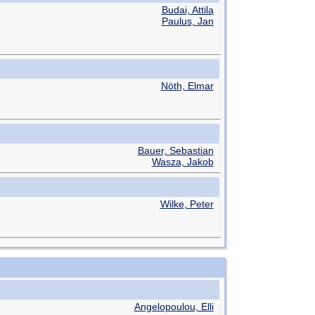
Budai, Attila
Paulus, Jan
Nöth, Elmar
Bauer, Sebastian
Wasza, Jakob
Wilke, Peter
Angelopoulou, Elli