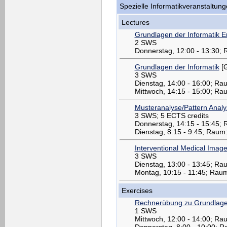
Spezielle Informatikveranstaltun
Lectures
Grundlagen der Informatik 
2 SWS
Donnerstag, 12:00 - 13:30;
Grundlagen der Informatik
[G
3 SWS
Dienstag, 14:00 - 16:00; R
Mittwoch, 14:15 - 15:00; R
Musteranalyse/Pattern Analy
3 SWS; 5 ECTS credits
Donnerstag, 14:15 - 15:45;
Dienstag, 8:15 - 9:45; Raum
Interventional Medical Imag
3 SWS
Dienstag, 13:00 - 13:45; Ra
Montag, 10:15 - 11:45; Rau
Exercises
Rechnerübung zu Grundlagen
1 SWS
Mittwoch, 12:00 - 14:00; Ra
Donnerstag, 8:00 - 10:00; R