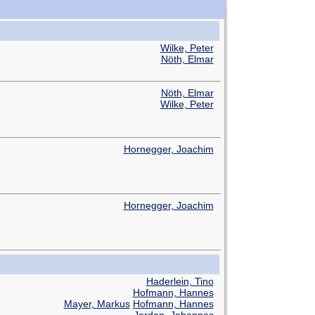
Wilke, Peter
Nöth, Elmar
Nöth, Elmar
Wilke, Peter
Hornegger, Joachim
Hornegger, Joachim
Haderlein, Tino
Hofmann, Hannes
Mayer, Markus
Hofmann, Hannes
Jordan, Johannes