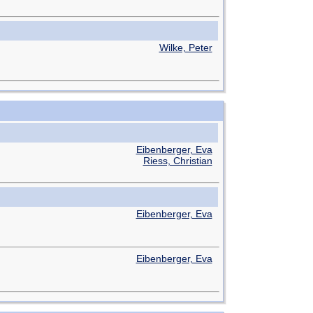
Wilke, Peter
Eibenberger, Eva
Riess, Christian
Eibenberger, Eva
Eibenberger, Eva