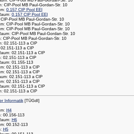
m: CIP-Pool MB Paul-Gordan-Str. 10
aum:
0.157 CIP Pool EEI
 Raum:
0.157 CIP Pool EEI
: CIP-Pool MB Paul-Gordan-Str. 10
um: CIP-Pool MB Paul-Gordan-Str. 10
um: CIP-Pool MB Paul-Gordan-Str. 10
 Raum: CIP-Pool MB Paul-Gordan-Str. 10
m: CIP-Pool MB Paul-Gordan-Str. 10
m: 02.151-113 a CIP
: 02.151-113 a CIP
 Raum: 02.151-113 a CIP
m: 02.151-113 a CIP
 Raum: 01.155-113
um: 02.151-113 a CIP
um: 02.151-113 a CIP
aum: 02.151-113 a CIP
um: 02.151-113 a CIP
 Raum: 02.151-113 a CIP
m: 02.151-113 a CIP
r Informatik
[TÜGdI]
aum:
H4
m: 00.156-113
 Raum:
H6
um: 00.152-113
m:
H5
 Raum: 00.151-113