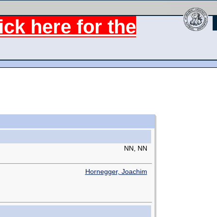
ck here for the
NN, NN
Hornegger, Joachim