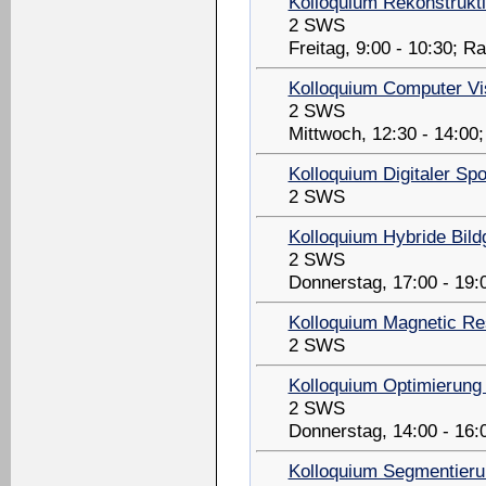
Kolloquium Rekonstrukt
2 SWS
Freitag, 9:00 - 10:30; 
Kolloquium Computer Vi
2 SWS
Mittwoch, 12:30 - 14:0
Kolloquium Digitaler Spo
2 SWS
Kolloquium Hybride Bil
2 SWS
Donnerstag, 17:00 - 19:
Kolloquium Magnetic R
2 SWS
Kolloquium Optimierung m
2 SWS
Donnerstag, 14:00 - 16
Kolloquium Segmentieru