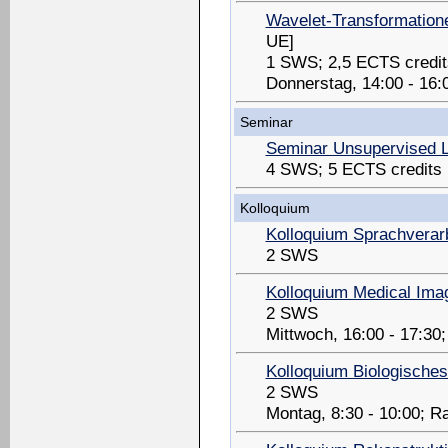
Wavelet-Transformatione
UE]
1 SWS; 2,5 ECTS credit
Donnerstag, 14:00 - 16
Seminar
Seminar Unsupervised Le
4 SWS; 5 ECTS credits
Kolloquium
Kolloquium Sprachverar
2 SWS
Kolloquium Medical Imag
2 SWS
Mittwoch, 16:00 - 17:3
Kolloquium Biologische
2 SWS
Montag, 8:30 - 10:00; 