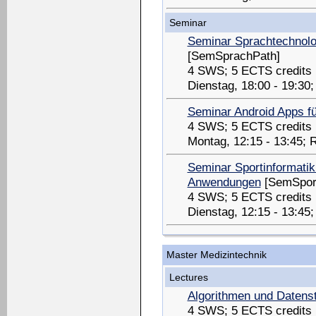
Seminar
Seminar Sprachtechnolo
[SemSprachPath]
4 SWS; 5 ECTS credits
Dienstag, 18:00 - 19:30
Seminar Android Apps f
4 SWS; 5 ECTS credits
Montag, 12:15 - 13:45; 
Seminar Sportinformatik
Anwendungen
[SemSport
4 SWS; 5 ECTS credits
Dienstag, 12:15 - 13:45
Master Medizintechnik
Lectures
Algorithmen und Datenst
4 SWS; 5 ECTS credits