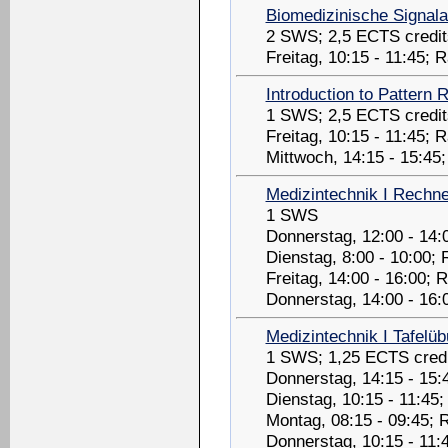
Biomedizinische Signal
2 SWS; 2,5 ECTS credit
Freitag, 10:15 - 11:45;
Introduction to Pattern 
1 SWS; 2,5 ECTS credit
Freitag, 10:15 - 11:45;
Mittwoch, 14:15 - 15:45
Medizintechnik I Rechn
1 SWS
Donnerstag, 12:00 - 14:
Dienstag, 8:00 - 10:00;
Freitag, 14:00 - 16:00;
Donnerstag, 14:00 - 16:
Medizintechnik I Tafelü
1 SWS; 1,25 ECTS credi
Donnerstag, 14:15 - 15:
Dienstag, 10:15 - 11:45
Montag, 08:15 - 09:45; 
Donnerstag, 10:15 - 11: